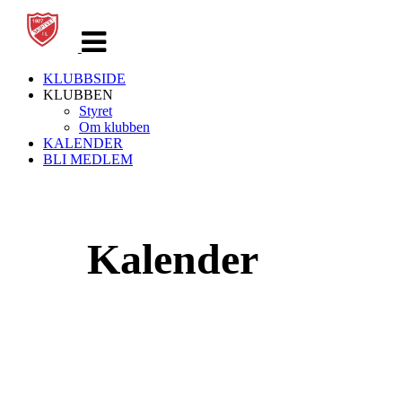
Veksle
navigasjon
KLUBBSIDE
KLUBBEN
Styret
Om klubben
KALENDER
BLI MEDLEM
Kalender